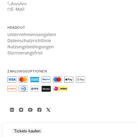
Anrufen
E-Mail
HEADOUT
Unternehmensangaben
Datenschutzrichtlinie
Nutzungsbedingungen
Stornierungsfrist
ZAHLUNGSOPTIONEN
Tickets kaufen
© 2014-2026 Headout Inc, 82 Nassau St #60351 New York, NY 10038