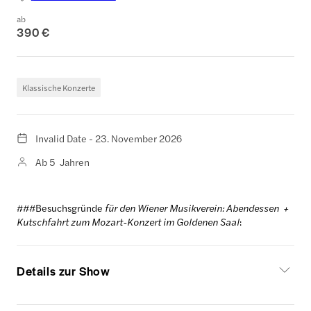
ab
390 €
Klassische Konzerte
Invalid Date - 23. November 2026
Ab 5 Jahren
###Besuchsgründe
für den Wiener Musikverein: Abendessen +
Kutschfahrt zum Mozart-Konzert im Goldenen Saal
:
Details zur Show