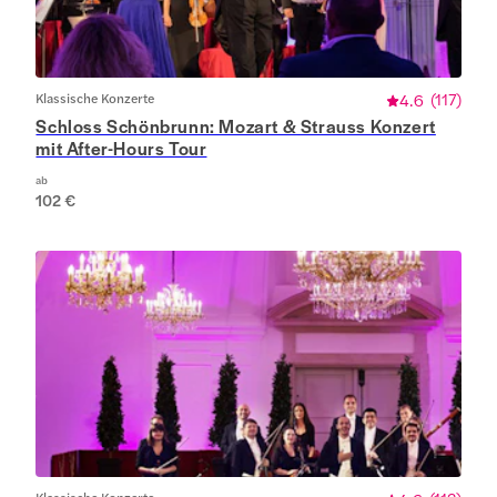
Klassische Konzerte
4.6
(
117
)
Schloss Schönbrunn: Mozart & Strauss Konzert
mit After-Hours Tour
ab
102 €