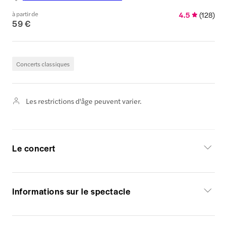
à partir de
4.5
(
128
)
59 €
Concerts classiques
Les restrictions d'âge peuvent varier.
Le concert
Informations sur le spectacle