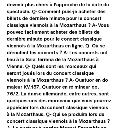
devenir plus chers à l'approche de la date du
spectacle. Q- Comment puis-je acheter des
billets de dernière minute pour le concert
classique viennois à la Mozarthaus ? A- Vous
pouvez facilement acheter des billets de
dernière minute pour le concert classique
viennois à la Mozarthaus en ligne. Q- Où se
déroulent les concerts ? A- Les concerts ont
lieu à la Sala Terrena de la Mozarthaus à
Vienne. Q- Quels sont les morceaux qui
seront joués lors du concert classique
viennois à la Mozarthaus ? A- Quatuor en do
majeur KV.157, Quatuor en ré mineur op.
76/2, La danse allemande, entre autres, sont
quelques-uns des morceaux que vous pourrez
apprécier lors du concert classique viennois
à la Mozarthaus. Q- Qui se produira lors du
concert classique viennois à la Mozarthaus ?
A- Le quatuor à cordes Mozart Ensemble se