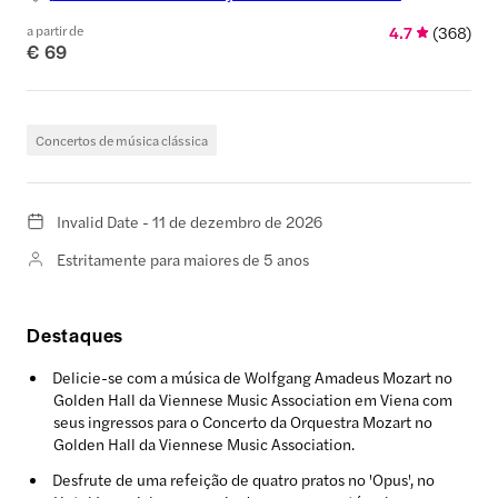
a partir de
4.7
(
368
)
€ 69
Concertos de música clássica
Invalid Date - 11 de dezembro de 2026
Estritamente para maiores de 5 anos
Destaques
Delicie-se com a música de Wolfgang Amadeus Mozart no
Golden Hall da Viennese Music Association em Viena com
seus ingressos para o Concerto da Orquestra Mozart no
Golden Hall da Viennese Music Association.
Desfrute de uma refeição de quatro pratos no 'Opus', no