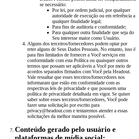
se necessário:
Por lei, por ordem judicial, por qualquer
autoridade de execução ou em referência a
qualquer finalidade legal;
Para fins de auditoria e conformidade;
Para qualquer outra finalidade que seja do
Seu interesse maior como Usuário.
Alguns dos terceiros/fornecedores podem optar por
reter alguns de Seus Dados Pessoais. No entanto, isso é
para fins limitados de fornecer a Você serviços em
conformidade com esta Política ou quaisquer outros
termos que possam ser aplicáveis a Você por meio de
acordos separados firmados com Você pela Headout.
Vale ressaltar que esses terceiros/fornecedores nos
informaram que estão em conformidade com as
respectivas leis de privacidade e que possuem uma
política de privacidade detalhada em vigor. Se quiser
saber sobre esses terceiros/fornecedores, Você pode
fazer uma solicitação por escrito para
privacy@headout.com e tentaremos atender a essas
solicitações da melhor maneira possível.
Conteúdo gerado pelo usuário e
plataformas de mídia social: