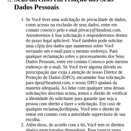
Dados Pessoais
Se Você tiver uma solicitação de privacidade de dados,
como acesso ou exclusão de seus dados, entre em
contato conosco pelo e-mail privacy@headout.com.
Atenderemos à Sua solicitação e responderemos dentro
do prazo legal aplicável. Você também pode solicitar
uma cópia dos dados que mantemos sobre Você
enviando um e-mail para o mesmo endereço. Para
qualquer reclamação sobre o processamento dos Seus
Dados Pessoais, entre em contato Conosco pelo mesmo
endereço de e-mail. Se Você tiver alguma dúvida ou
preocupação que exija a atenção de nosso Diretor de
Proteção de Dados (DPO), encaminhe Sua solicitação
para dpo@headout.com, e nosso DPO ajudará da
maneira adequada. Ao lidar com qualquer uma dessas
solicitações descritas acima, temos o direito de verificar
a identidade do solicitante para garantir que seja a
pessoa com direito a fazer a solicitação. Em caso de
qualquer reclamação/disputa, Você tem o direito de
entrar em contato com a autoridade supervisora de sua
escolha.
Além disso, de acordo com a lei, Você tem os direitos
abaixo mencionados disponíveis. Para exercer esses