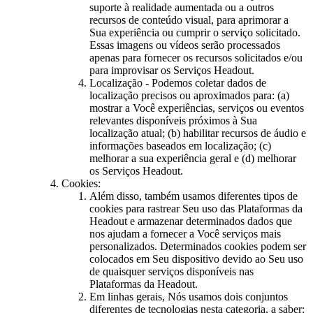
suporte à realidade aumentada ou a outros
recursos de conteúdo visual, para aprimorar a
Sua experiência ou cumprir o serviço solicitado.
Essas imagens ou vídeos serão processados
apenas para fornecer os recursos solicitados e/ou
para improvisar os Serviços Headout.
Localização - Podemos coletar dados de
localização precisos ou aproximados para: (a)
mostrar a Você experiências, serviços ou eventos
relevantes disponíveis próximos à Sua
localização atual; (b) habilitar recursos de áudio e
informações baseados em localização; (c)
melhorar a sua experiência geral e (d) melhorar
os Serviços Headout.
Cookies:
Além disso, também usamos diferentes tipos de
cookies para rastrear Seu uso das Plataformas da
Headout e armazenar determinados dados que
nos ajudam a fornecer a Você serviços mais
personalizados. Determinados cookies podem ser
colocados em Seu dispositivo devido ao Seu uso
de quaisquer serviços disponíveis nas
Plataformas da Headout.
Em linhas gerais, Nós usamos dois conjuntos
diferentes de tecnologias nesta categoria, a saber: