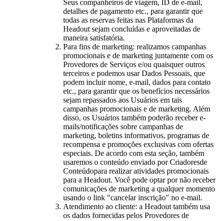
Seus companheiros de viagem, ID de e-mail,
detalhes de pagamento etc., para garantir que
todas as reservas feitas nas Plataformas da
Headout sejam concluídas e aproveitadas de
maneira satisfatória.
Para fins de marketing: realizamos campanhas
promocionais e de marketing juntamente com os
Provedores de Serviços e/ou quaisquer outros
terceiros e podemos usar Dados Pessoais, que
podem incluir nome, e-mail, dados para contato
etc., para garantir que os benefícios necessários
sejam repassados aos Usuários em tais
campanhas promocionais e de marketing. Além
disso, os Usuários também poderão receber e-
mails/notificações sobre campanhas de
marketing, boletins informativos, programas de
recompensa e promoções exclusivas com ofertas
especiais. De acordo com esta seção, também
usaremos o conteúdo enviado por Criadoresde
Conteúdopara realizar atividades promocionais
para a Headout. Você pode optar por não receber
comunicações de marketing a qualquer momento
usando o link "cancelar inscrição" no e-mail.
Atendimento ao cliente: a Headout também usa
os dados fornecidas pelos Provedores de