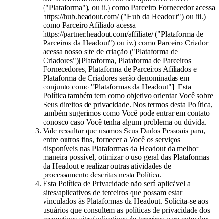
("Plataforma"), ou ii.) como Parceiro Fornecedor acessa
https://hub.headout.com/ ("Hub da Headout") ou iii.)
como Parceiro Afiliado acessa
https://partner.headout.com/affiliate/ ("Plataforma de
Parceiros da Headout") ou iv.) como Parceiro Criador
acessa nosso site de criação ("Plataforma de
Criadores")[Plataforma, Plataforma de Parceiros
Fornecedores, Plataforma de Parceiros Afiliados e
Plataforma de Criadores serão denominadas em
conjunto como "Plataformas da Headout"]. Esta
Política também tem como objetivo orientar Você sobre
Seus direitos de privacidade. Nos termos desta Política,
também sugerimos como Você pode entrar em contato
conosco caso Você tenha algum problema ou dúvida.
Vale ressaltar que usamos Seus Dados Pessoais para,
entre outros fins, fornecer a Você os serviços
disponíveis nas Plataformas da Headout da melhor
maneira possível, otimizar o uso geral das Plataformas
da Headout e realizar outras atividades de
processamento descritas nesta Política.
Esta Política de Privacidade não será aplicável a
sites/aplicativos de terceiros que possam estar
vinculados às Plataformas da Headout. Solicita-se aos
usuários que consultem as políticas de privacidade dos
respectivos sites/aplicativos de terceiros para entender