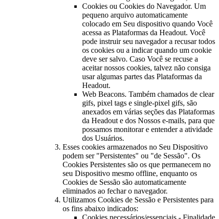
Cookies ou Cookies do Navegador. Um
pequeno arquivo automaticamente
colocado em Seu dispositivo quando Você
acessa as Plataformas da Headout. Você
pode instruir seu navegador a recusar todos
os cookies ou a indicar quando um cookie
deve ser salvo. Caso Você se recuse a
aceitar nossos cookies, talvez não consiga
usar algumas partes das Plataformas da
Headout.
Web Beacons. Também chamados de clear
gifs, pixel tags e single-pixel gifs, são
anexados em várias seções das Plataformas
da Headout e dos Nossos e-mails, para que
possamos monitorar e entender a atividade
dos Usuários.
Esses cookies armazenados no Seu Dispositivo
podem ser "Persistentes" ou "de Sessão". Os
Cookies Persistentes são os que permanecem no
seu Dispositivo mesmo offline, enquanto os
Cookies de Sessão são automaticamente
eliminados ao fechar o navegador.
Utilizamos Cookies de Sessão e Persistentes para
os fins abaixo indicados:
Cookies necessários/essenciais - Finalidade