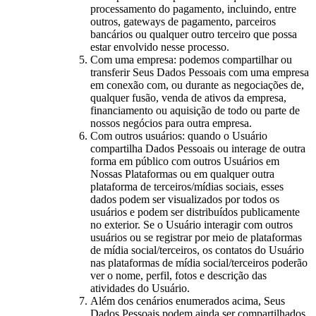
processamento do pagamento, incluindo, entre
outros, gateways de pagamento, parceiros
bancários ou qualquer outro terceiro que possa
estar envolvido nesse processo.
Com uma empresa: podemos compartilhar ou
transferir Seus Dados Pessoais com uma empresa
em conexão com, ou durante as negociações de,
qualquer fusão, venda de ativos da empresa,
financiamento ou aquisição de todo ou parte de
nossos negócios para outra empresa.
Com outros usuários: quando o Usuário
compartilha Dados Pessoais ou interage de outra
forma em público com outros Usuários em
Nossas Plataformas ou em qualquer outra
plataforma de terceiros/mídias sociais, esses
dados podem ser visualizados por todos os
usuários e podem ser distribuídos publicamente
no exterior. Se o Usuário interagir com outros
usuários ou se registrar por meio de plataformas
de mídia social/terceiros, os contatos do Usuário
nas plataformas de mídia social/terceiros poderão
ver o nome, perfil, fotos e descrição das
atividades do Usuário.
Além dos cenários enumerados acima, Seus
Dados Pessoais podem ainda ser compartilhados,