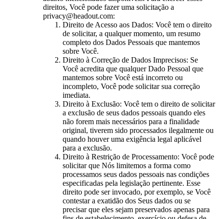
direitos, Você pode fazer uma solicitação a
privacy@headout.com:
Direito de Acesso aos Dados: Você tem o direito
de solicitar, a qualquer momento, um resumo
completo dos Dados Pessoais que mantemos
sobre Você.
Direito à Correção de Dados Imprecisos: Se
Você acredita que qualquer Dado Pessoal que
mantemos sobre Você está incorreto ou
incompleto, Você pode solicitar sua correção
imediata.
Direito à Exclusão: Você tem o direito de solicitar
a exclusão de seus dados pessoais quando eles
não forem mais necessários para a finalidade
original, tiverem sido processados ilegalmente ou
quando houver uma exigência legal aplicável
para a exclusão.
Direito à Restrição de Processamento: Você pode
solicitar que Nós limitemos a forma como
processamos seus dados pessoais nas condições
especificadas pela legislação pertinente. Esse
direito pode ser invocado, por exemplo, se Você
contestar a exatidão dos Seus dados ou se
precisar que eles sejam preservados apenas para
fins de estabelecimento, exercício ou defesa de