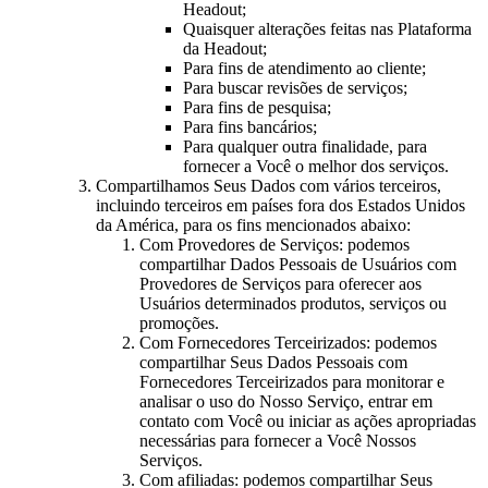
Headout;
Quaisquer alterações feitas nas Plataforma
da Headout;
Para fins de atendimento ao cliente;
Para buscar revisões de serviços;
Para fins de pesquisa;
Para fins bancários;
Para qualquer outra finalidade, para
fornecer a Você o melhor dos serviços.
Compartilhamos Seus Dados com vários terceiros,
incluindo terceiros em países fora dos Estados Unidos
da América, para os fins mencionados abaixo:
Com Provedores de Serviços: podemos
compartilhar Dados Pessoais de Usuários com
Provedores de Serviços para oferecer aos
Usuários determinados produtos, serviços ou
promoções.
Com Fornecedores Terceirizados: podemos
compartilhar Seus Dados Pessoais com
Fornecedores Terceirizados para monitorar e
analisar o uso do Nosso Serviço, entrar em
contato com Você ou iniciar as ações apropriadas
necessárias para fornecer a Você Nossos
Serviços.
Com afiliadas: podemos compartilhar Seus