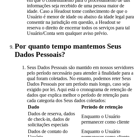
em que o consentimento para o processamento de tais
informações seja recebido de uma pessoa maior de
idade. Caso a Headout tome conhecimento de que o
Usuário é menor de idade ou abaixo da idade legal para
consentir na jurisdição em questão, a Headout se
reserva o direito de encerrar todos os serviços para tal
Usuário/Conta sem qualquer aviso prévio.
Por quanto tempo mantemos Seus
Dados Pessoais?
Seus Dados Pessoais são mantido em nossos servidores
pelo período necessário para atender à finalidade para a
qual foram coletados. No entanto, podemos reter Seus
Dados Pessoais por um período mais longo, caso seja
exigido por lei. Aqui está o cronograma de retenção de
dados que explica melhor o período de retenção para
cada categoria dos Seus dados coletados:
Dado
Período de retenção
Dados de reserva, dados
Enquanto o Usuário
de check-in, dados de
permanecer como cliente
solicitações especiais
Dados de contato do
Enquanto o Usuário
Usuário
permanecer como cliente