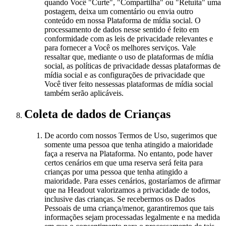
quando Você "Curte", "Compartilha" ou "Retuita" uma
postagem, deixa um comentário ou envia outro
conteúdo em nossa Plataforma de mídia social. O
processamento de dados nesse sentido é feito em
conformidade com as leis de privacidade relevantes e
para fornecer a Você os melhores serviços. Vale
ressaltar que, mediante o uso de plataformas de mídia
social, as políticas de privacidade dessas plataformas de
mídia social e as configurações de privacidade que
Você tiver feito nessessas plataformas de mídia social
também serão aplicáveis.
Coleta de dados de Crianças
De acordo com nossos Termos de Uso, sugerimos que
somente uma pessoa que tenha atingido a maioridade
faça a reserva na Plataforma. No entanto, pode haver
certos cenários em que uma reserva será feita para
crianças por uma pessoa que tenha atingido a
maioridade. Para esses cenários, gostaríamos de afirmar
que na Headout valorizamos a privacidade de todos,
inclusive das crianças. Se recebermos os Dados
Pessoais de uma criança/menor, garantiremos que tais
informações sejam processadas legalmente e na medida