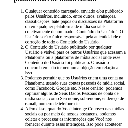
Qualquer conteúdo carregado, enviado e/ou publicado
pelos Usuários, incluindo, entre outros, avaliações,
classificações, bate-papos ou discussões na Plataforma
ou em qualquer plataforma de mídia social é
coletivamente denominado "Conteúdo do Usuário". O
Usuário será o único responsável pela autenticidade e
correção de todo o Conteúdo do Usuário.
O Conteúdo do Usuário publicado por qualquer
Usuário é visível para os outros Usuários que acessam a
Plataforma ou a plataforma de mídia social onde esse
Conteúdo do Usuário foi publicado. O usuário
concorda em não ter nenhuma objeção em relação a
isso.
Podemos permitir que os Usuários criem uma conta na
Plataforma usando suas contas pessoais de mídia social,
como Facebook, Google etc. Nesse cenário, podemos
capturar alguns de Seus Dados Pessoais de conta de
mídia social, como Seu nome, sobrenome, endereço de
e-mail, número de telefone etc.
Além disso, quando Você interage Conosco nas mídias
sociais ou por meio de nossas postagens, podemos
coletar e processar as informações que Você nos
fornecer durante essas interações. Isso pode acontecer