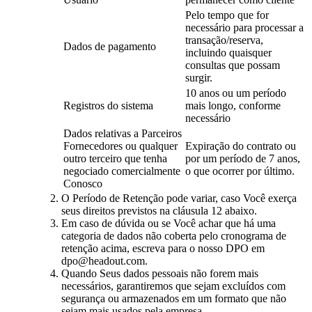
Pelo tempo que for
necessário para processar a
transação/reserva,
Dados de pagamento
incluindo quaisquer
consultas que possam
surgir.
10 anos ou um período
Registros do sistema
mais longo, conforme
necessário
Dados relativas a Parceiros
Fornecedores ou qualquer
Expiração do contrato ou
outro terceiro que tenha
por um período de 7 anos,
negociado comercialmente
o que ocorrer por último.
Conosco
O Período de Retenção pode variar, caso Você exerça
seus direitos previstos na cláusula 12 abaixo.
Em caso de dúvida ou se Você achar que há uma
categoria de dados não coberta pelo cronograma de
retenção acima, escreva para o nosso DPO em
dpo@headout.com.
Quando Seus dados pessoais não forem mais
necessários, garantiremos que sejam excluídos com
segurança ou armazenados em um formato que não
sejam mais usados pela empresa.