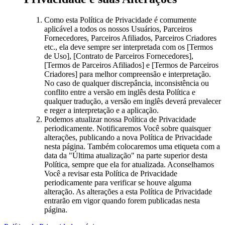
Como esta Política de Privacidade é comumente
aplicável a todos os nossos Usuários, Parceiros
Fornecedores, Parceiros Afiliados, Parceiros Criadores
etc., ela deve sempre ser interpretada com os [Termos
de Uso], [Contrato de Parceiros Fornecedores],
[Termos de Parceiros Afiliados] e [Termos de Parceiros
Criadores] para melhor compreensão e interpretação.
No caso de qualquer discrepância, inconsistência ou
conflito entre a versão em inglês desta Política e
qualquer tradução, a versão em inglês deverá prevalecer
e reger a interpretação e a aplicação.
Podemos atualizar nossa Política de Privacidade
periodicamente. Notificaremos Você sobre quaisquer
alterações, publicando a nova Política de Privacidade
nesta página. Também colocaremos uma etiqueta com a
data da "Última atualização" na parte superior desta
Política, sempre que ela for atualizada. Aconselhamos
Você a revisar esta Política de Privacidade
periodicamente para verificar se houve alguma
alteração. As alterações a esta Política de Privacidade
entrarão em vigor quando forem publicadas nesta
página.