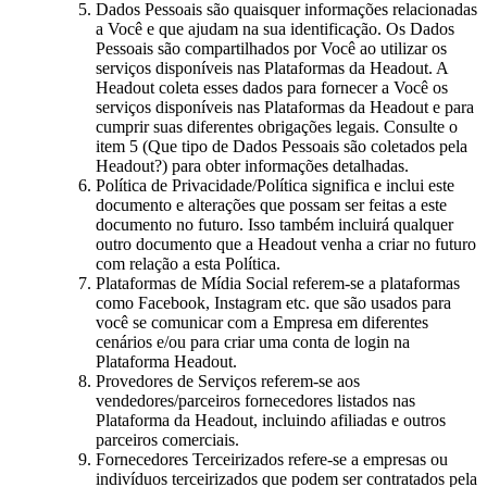
Dados Pessoais são quaisquer informações relacionadas
a Você e que ajudam na sua identificação. Os Dados
Pessoais são compartilhados por Você ao utilizar os
serviços disponíveis nas Plataformas da Headout. A
Headout coleta esses dados para fornecer a Você os
serviços disponíveis nas Plataformas da Headout e para
cumprir suas diferentes obrigações legais. Consulte o
item 5 (Que tipo de Dados Pessoais são coletados pela
Headout?) para obter informações detalhadas.
Política de Privacidade/Política significa e inclui este
documento e alterações que possam ser feitas a este
documento no futuro. Isso também incluirá qualquer
outro documento que a Headout venha a criar no futuro
com relação a esta Política.
Plataformas de Mídia Social referem-se a plataformas
como Facebook, Instagram etc. que são usados para
você se comunicar com a Empresa em diferentes
cenários e/ou para criar uma conta de login na
Plataforma Headout.
Provedores de Serviços referem-se aos
vendedores/parceiros fornecedores listados nas
Plataforma da Headout, incluindo afiliadas e outros
parceiros comerciais.
Fornecedores Terceirizados refere-se a empresas ou
indivíduos terceirizados que podem ser contratados pela