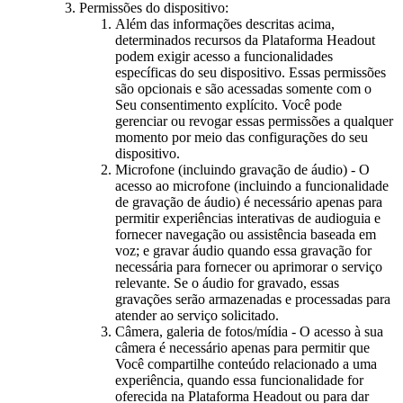
Permissões do dispositivo:
Além das informações descritas acima,
determinados recursos da Plataforma Headout
podem exigir acesso a funcionalidades
específicas do seu dispositivo. Essas permissões
são opcionais e são acessadas somente com o
Seu consentimento explícito. Você pode
gerenciar ou revogar essas permissões a qualquer
momento por meio das configurações do seu
dispositivo.
Microfone (incluindo gravação de áudio) - O
acesso ao microfone (incluindo a funcionalidade
de gravação de áudio) é necessário apenas para
permitir experiências interativas de audioguia e
fornecer navegação ou assistência baseada em
voz; e gravar áudio quando essa gravação for
necessária para fornecer ou aprimorar o serviço
relevante. Se o áudio for gravado, essas
gravações serão armazenadas e processadas para
atender ao serviço solicitado.
Câmera, galeria de fotos/mídia - O acesso à sua
câmera é necessário apenas para permitir que
Você compartilhe conteúdo relacionado a uma
experiência, quando essa funcionalidade for
oferecida na Plataforma Headout ou para dar