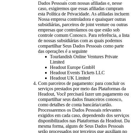
Dados Pessoais com nossas afiliadas e, nesse
caso, exigiremos que essas afiliadas cumpram
esta Política de Privacidade. As afiliadas incluem
Nossa empresa controladora e quaisquer outras
subsidiárias, parceiros de joint venture ou outras
empresas que controlamos ou que estão sob
controle comum Conosco. Para referência, a lista
de nossas subsidiárias com as quais podemos
compartilhar Seus Dados Pessoais como parte
das operações é a seguinte
Tourlandish Online Ventures Private
Limited
Headout Europe GmbH
Headout Events Tickets LLC
Headout UK Limited
Com parceiros de pagamento: para concluir os
serviços prestados por meio das Plataformas da
Headout, Você precisará fazer um pagamento ou
compartilhar seus dados financeiros conosco,
como detalhes de conta bancária/cartão.
Processaremos os Dados Pessoais relevantes
exigidos em cada caso, dependendo dos serviços
disponibilizados nas Plataformas da Headout. Da
mesma forma, alguns de Seus Dados Pessoais
serão processados por terceiros que auxiliam no