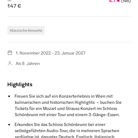
4.7
(
146
)
147 €
Klassische Konzerte
1. November 2022 - 23. Januar 2027
Ab 8 Jahren
Highlights
Freuen Sie sich auf ein Konzerterlebnis in Wien mit
kulinarischen und historischen Highlights – buchen Sie
Tickets für ein Mozart und Strauss Konzert im Schloss
Schönbrunn mit einer Tour und einem 3-Gänge-Essen.
Erkunden Sie das Schloss Schönbrunn bei einer
selbstgeführten Audio-Tour, die in mehreren Sprachen
verfügbar ist, darunter Deutsch, Englisch, Italienisch,