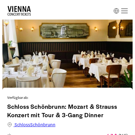
Verfügbar ab:
Schloss Schönbrunn: Mozart & Strauss
Konzert mit Tour & 3-Gang Dinner
SchlossSchönbrunn
ab