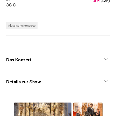
4.6
(
1.2K
)
38 €
Klassische Konzerte
Das Konzert
Details zur Show