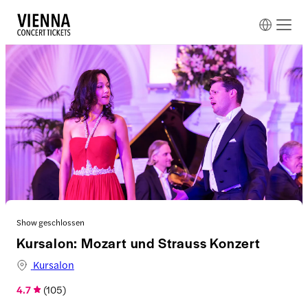
Show geschlossen
Kursalon: Mozart und Strauss Konzert
Kursalon
4.7
(
105
)