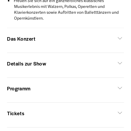
Freuen Sie sich auf ein ganzheitliches klassisches
Musikerlebnis mit Walzern, Polkas, Operetten und
Klavierkonzerten sowie Auftritten von Balletttänzern und
Opernkünstlern.
Das Konzert
Details zur Show
Programm
Tickets