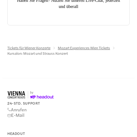
Haben Sie Fragen? Nutzen Sie unseren Live-Chat, jederzeit
und überall
Tickets für Wiener Konzerte
Mozart Experiences Wien Tickets
Kursalon: Mozart und Strauss Konzert
24-STD. SUPPORT
Anrufen
E-Mail
HEADOUT